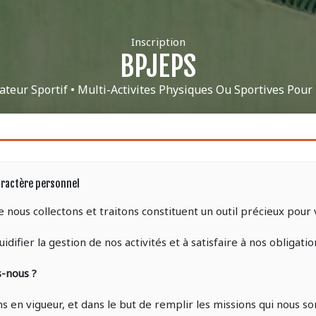
Inscription
BPJEPS
ateur Sportif • Multi-Activites Physiques Ou Sportives Pour
caractère personnel
 nous collectons et traitons constituent un outil précieux pour
difier la gestion de nos activités et à satisfaire à nos obligatio
s-nous ?
s en vigueur, et dans le but de remplir les missions qui nous s