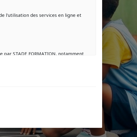
l'utilisation des services en ligne et
œuvre par STADE FORMATION, notamment
bénéficier,
informatiques et promeut auprès du