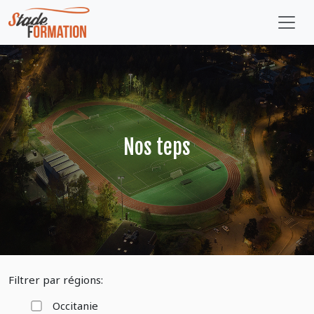
Nos teps
Filtrer par régions:
Occitanie