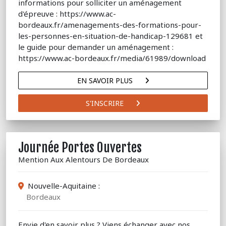
informations pour solliciter un aménagement
d'épreuve : https://www.ac-
bordeaux.fr/amenagements-des-formations-pour-
les-personnes-en-situation-de-handicap-129681 et
le guide pour demander un aménagement :
https://www.ac-bordeaux.fr/media/61989/download
EN SAVOIR PLUS
S'INSCRIRE
Journée Portes Ouvertes
Mention Aux Alentours De Bordeaux
Nouvelle-Aquitaine :
Bordeaux
Envie d'en savoir plus ? Viens échanger avec nos