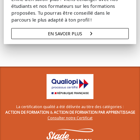
étudiants et nos formateurs sur les formations
proposées. Tu pourras être conseillé dans le
parcours le plus adapté à ton profil !
EN SAVOIR PLUS
La certification qualité a été délivrée au titre des catégories :
ACTION DE FORMATION
&
ACTION DE FORMATION PAR APPRENTISSAGE
Consulter notre Certificat