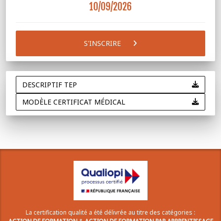
10/09/2026
S'INSCRIRE
DESCRIPTIF TEP
MODÈLE CERTIFICAT MÉDICAL
La certification qualité a été délivrée au titre des catégories :