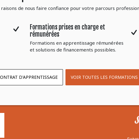
 raisons de nous faire confiance pour votre parcours professio
Formations prises en charge et
rémunérées
Formations en apprentissage rémunérées
et solutions de financements possibles.
CONTRAT D'APPRENTISSAGE
VOIR TOUTES LES FORMATIONS
Suive