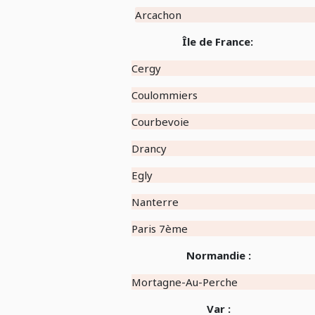
Arcachon
Île de France:
Cergy
Coulommiers
Courbevoie
Drancy
Egly
Nanterre
Paris 7ème
Normandie :
Mortagne-Au-Perche
Var :