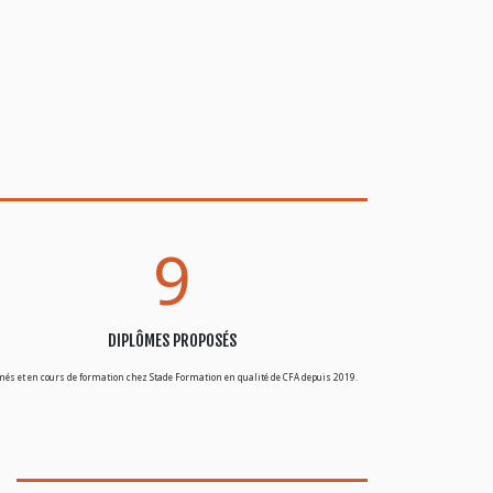
9
DIPLÔMES PROPOSÉS
rmés et en cours de formation chez Stade Formation en qualité de CFA depuis 2019.