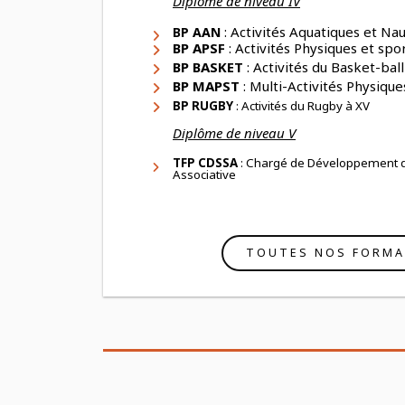
Diplôme de niveau IV
: Activités Aquatiques et Na
BP AAN
BP APSF
: Activités Physiques et spo
BP BASKET
: Activités du Basket-bal
BP MAPST
: Multi-Activités Physiqu
BP RUGBY
: Activités du Rugby à XV
Diplôme de niveau V
TFP CDSSA
: Chargé de Développement d'
Associative
TOUTES NOS FORMA