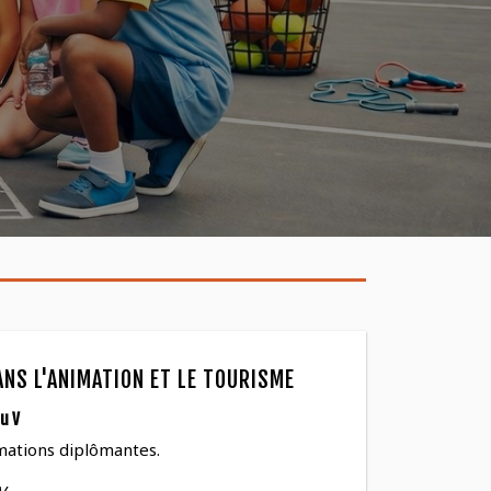
ANS L'ANIMATION ET LE TOURISME
u V
mations diplômantes.