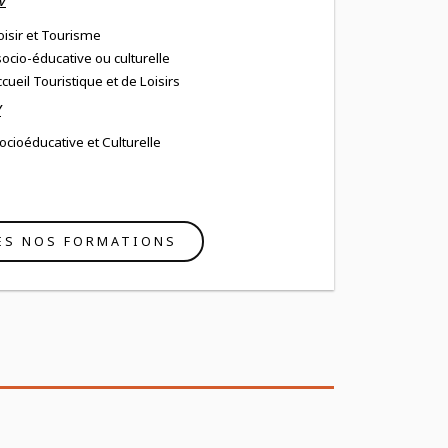
V
oisir et Tourisme
ocio-éducative ou culturelle
cueil Touristique et de Loisirs
V
ocioéducative et Culturelle
ES NOS FORMATIONS