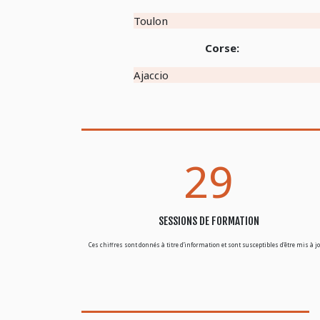
Toulon
Corse:
Ajaccio
29
SESSIONS DE FORMATION
Ces chiffres sont donnés à titre d’information et sont susceptibles d’être mis à