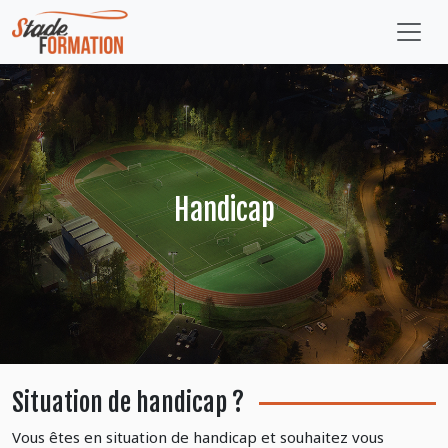
Handicap
Situation de handicap ?
Vous êtes en situation de handicap et souhaitez vous