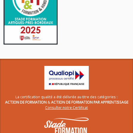
La certification qualité a été délivrée au titre des catégories :
ACTION DE FORMATION
&
ACTION DE FORMATION PAR APPRENTISSAGE
Consulter notre Certificat