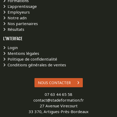
Formations
L'apprentissage
Employeurs
Notre adn
Nos partenaires
Résultats
L'INTERFACE
Login
Mentions légales
Politique de confidentialité
Conditions générales de ventes
NOUS CONTACTER
07 63 44 65 58
contact@stadeformation.fr
27 Avenue Virecourt
33 370, Artigues-Près-Bordeaux